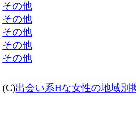
その他
その他
その他
その他
その他
(C)
出会い系Hな女性の地域別