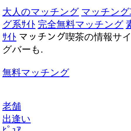
大人のマッチング
マッチング
グ系ｻｲﾄ
完全無料マッチング
ｻｲﾄ
マッチング喫茶の情報サ
グバーも.
無料マッチング
老舗
出逢い
ﾋﾟｭｱ